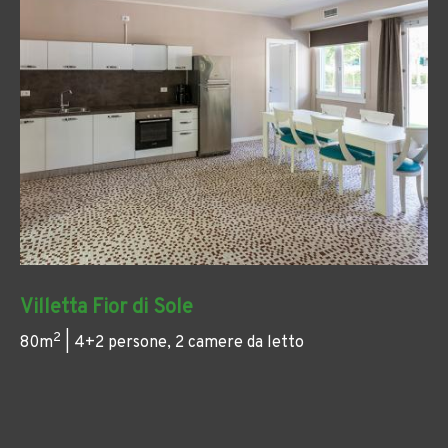
Villetta Fior di Sole
2
80m
| 4+2 persone, 2 camere da letto