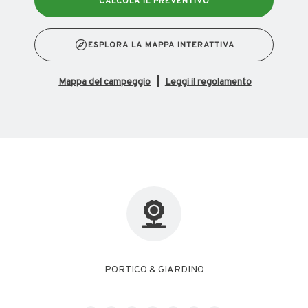
CALCOLA IL PREVENTIVO
ESPLORA LA MAPPA INTERATTIVA
mappa del campeggio
Leggi il regolamento
FREE WIFI