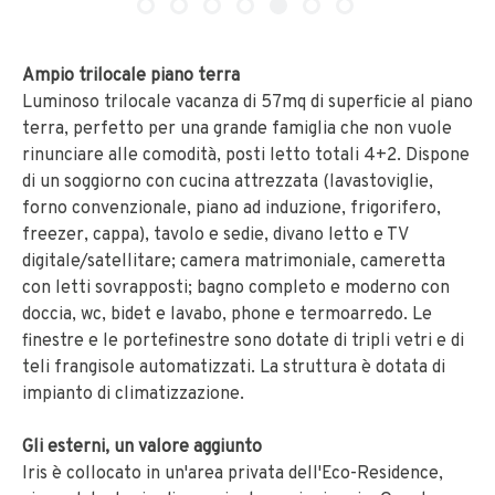
Ampio trilocale piano terra
Luminoso trilocale vacanza di 57mq di superficie al piano
terra, perfetto per una grande famiglia che non vuole
rinunciare alle comodità, posti letto totali 4+2. Dispone
di un soggiorno con cucina attrezzata (lavastoviglie,
forno convenzionale, piano ad induzione, frigorifero,
freezer, cappa), tavolo e sedie, divano letto e TV
digitale/satellitare; camera matrimoniale, cameretta
con letti sovrapposti; bagno completo e moderno con
doccia, wc, bidet e lavabo, phone e termoarredo. Le
finestre e le portefinestre sono dotate di tripli vetri e di
teli frangisole automatizzati. La struttura è dotata di
impianto di climatizzazione.
Gli esterni, un valore aggiunto
Iris è collocato in un'area privata dell'Eco-Residence,