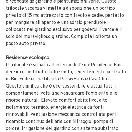
circondata da giardino e piantumazioni varie. Questo
trilocale vacanza vi mette a disposizione un portico
privato di 15 mq attrezzato con tavolo e sedie, perfetto
per mangiare all'aperto e una sdraio prendisole
collocata nel giardino esclusivo per godersi il verde e il
sole del meraviglioso giardino. Completa l'offerta un
posto auto privato.
Residence ecologico
Il trilocale è situato all'interno dell'Eco-Residence Baia
dei Fiori, costituito da tre unità, recentemente costruito
in Bio-Edilizia, certificato PassivHaus e CasaClima.
Questo significa che è eco-sostenibile e attua tutti i
comportamenti volti a salvaguardare l'ambiente e le
risorse naturali. Elevato comfort abitativo, alto
isolamento termico, energia elettrica da fonti
rinnovabili, ventilazione meccanica controllata per il
ricambio continuo dell'aria con filtraggio, pompa di
calore. Irrigazione del giardino con sistema substrato,