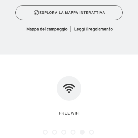
ESPLORA LA MAPPA INTERATTIVA
mappa del campeggio
Leggi il regolamento
NO PET