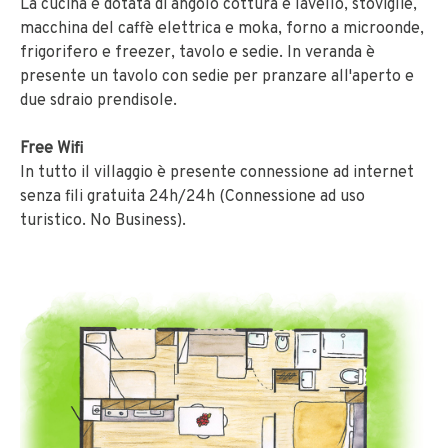
La cucina è dotata di angolo cottura e lavello, stoviglie,
macchina del caffè elettrica e moka, forno a microonde,
frigorifero e freezer, tavolo e sedie. In veranda è
presente un tavolo con sedie per pranzare all'aperto e
due sdraio prendisole.
Free Wifi
In tutto il villaggio è presente connessione ad internet
senza fili gratuita 24h/24h (Connessione ad uso
turistico. No Business).