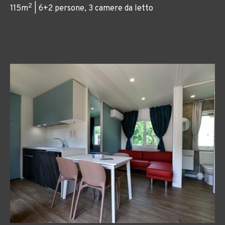
2
115m
| 6+2 persone, 3 camere da letto