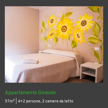
Appartamento Girasole
2
57m
| 4+2 persone, 2 camere da letto