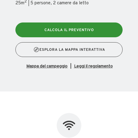
2
25m
| 5 persone, 2 camere da letto
CALCOLA IL PREVENTIVO
ESPLORA LA MAPPA INTERATTIVA
mappa del campeggio
Leggi il regolamento